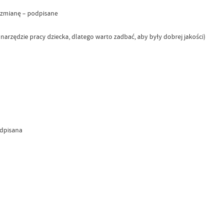
a zmianę – podpisane
rzędzie pracy dziecka, dlatego warto zadbać, aby były dobrej jakości)
dpisana