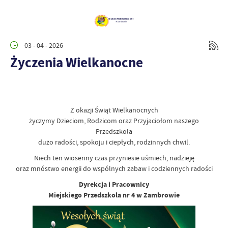
03 - 04 - 2026
Życzenia Wielkanocne
Z okazji Świąt Wielkanocnych
życzymy Dzieciom, Rodzicom oraz Przyjaciołom naszego
Przedszkola
dużo radości, spokoju i ciepłych, rodzinnych chwil.
Niech ten wiosenny czas przyniesie uśmiech, nadzieję
oraz mnóstwo energii do wspólnych zabaw i codziennych radości
Dyrekcja i Pracownicy
Miejskiego Przedszkola nr 4 w Zambrowie